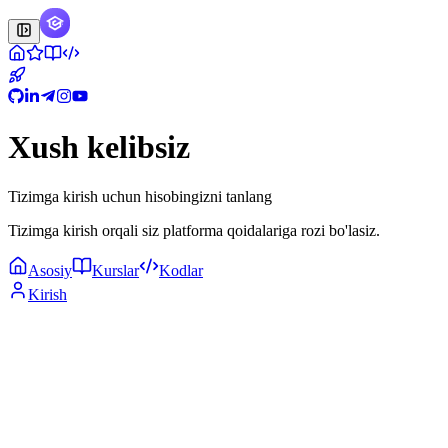
Xush kelibsiz
Tizimga kirish uchun hisobingizni tanlang
Tizimga kirish orqali siz platforma qoidalariga rozi bo'lasiz.
Asosiy
Kurslar
Kodlar
Kirish